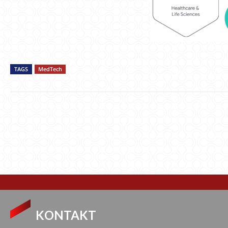
TAGS
MedTech
KONTAKT