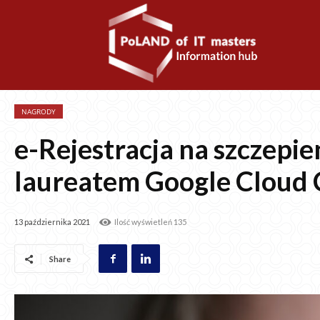
NAGRODY
e-Rejestracja na szczepi
laureatem Google Cloud
13 października 2021
Ilość wyświetleń
135
Share