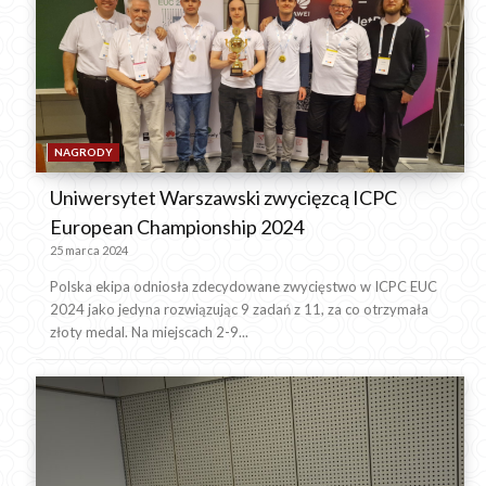
NAGRODY
Uniwersytet Warszawski zwycięzcą ICPC
European Championship 2024
25 marca 2024
Polska ekipa odniosła zdecydowane zwycięstwo w ICPC EUC
2024 jako jedyna rozwiązując 9 zadań z 11, za co otrzymała
złoty medal. Na miejscach 2-9...