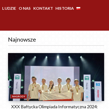
LUDZIE
O NAS
KONTAKT
HISTORIA
Najnowsze
NAGRODY
XXX Bałtycka Olimpiada Informatyczna 2024: