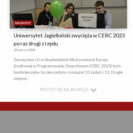
NAGRODY
Uniwersytet Jagielloński zwycięża w CERC 2023
po raz drugi z rzędu
22 marca 2024
Zwycięstwo UJ w Akademickich Mistrzostwach Europy
Środkowej w Programowaniu Zespołowym (CERC 2023) było
bezdyskusyjne, bo jako jedyny rozwiązał 10 zadań z 12. Drugie
miejsce...
WSZYSTKIE NAJNOWSZE