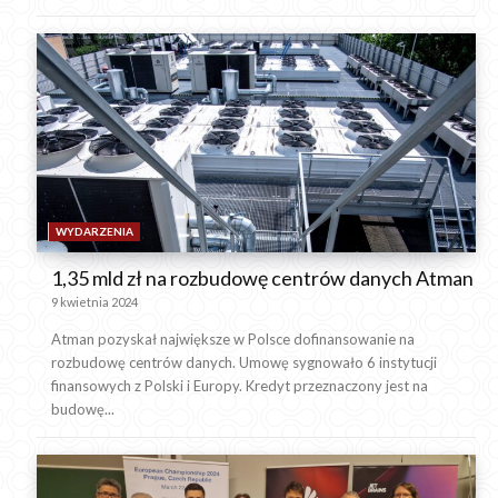
WYDARZENIA
1,35 mld zł na rozbudowę centrów danych Atman
9 kwietnia 2024
Atman pozyskał największe w Polsce dofinansowanie na
rozbudowę centrów danych. Umowę sygnowało 6 instytucji
finansowych z Polski i Europy. Kredyt przeznaczony jest na
budowę...