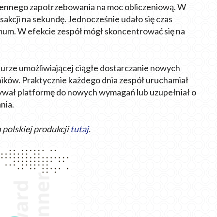
miennego zapotrzebowania na moc obliczeniową. W
sakcji na sekundę. Jednocześnie udało się czas
imum. W efekcie zespół mógł skoncentrować się na
turze umożliwiającej ciągłe dostarczanie nowych
wników. Praktycznie każdego dnia zespół uruchamiał
ywał platformę do nowych wymagań lub uzupełniał o
nia.
 polskiej produkcji
tutaj
.