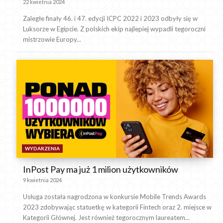
22 kwietnia 2024
Zaległe finały 46. i 47. edycji ICPC 2022 i 2023 odbyły się w
Luksorze w Egipcie. Z polskich ekip najlepiej wypadli tegoroczni
mistrzowie Europy...
WYDARZENIA
InPost Pay ma już 1 milion użytkowników
9 kwietnia 2024
Usługa została nagrodzona w konkursie Mobile Trends Awards
2023 zdobywając statuetkę w kategorii Fintech oraz 2. miejsce w
Kategorii Głównej. Jest również tegorocznym laureatem...