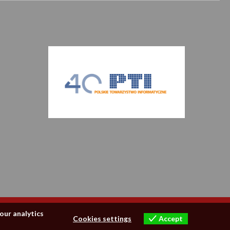
our analytics
Accept
Cookies settings